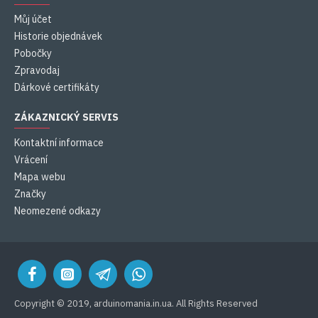
Můj účet
Historie objednávek
Pobočky
Zpravodaj
Dárkové certifikáty
ZÁKAZNICKÝ SERVIS
Kontaktní informace
Vrácení
Mapa webu
Značky
Neomezené odkazy
Copyright © 2019, arduinomania.in.ua. All Rights Reserved