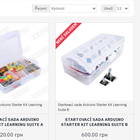
Řazení:
Ukaž:
NENÍ SKLADEM
rduino Starter Kit Learning
Startovací sada Arduino Starter Kit Learning
Suite B
ACÍ SADA ARDUINO
STARTOVACÍ SADA ARDUINO
IT LEARNING SUITE A
STARTER KIT LEARNING SUITE B
20.00 грн
600.00 грн