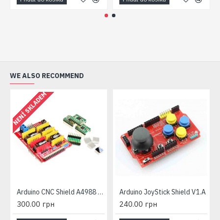
WE ALSO RECOMMEND
NENÍ SKLADEM
Arduino CNC Shield A4988 řízení CNC krokovými motory
Arduino JoyStick Shield V1.A
300.00 грн
240.00 грн