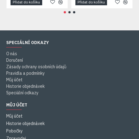
Přidat do košíku
Přidat do košíku
SPECIÁLNÍ ODKAZY
O nás
Doručení
Zásady ochrany osobních údajů
Pravidla a podmínky
Můj účet
Historie objednávek
Speciální odkazy
MŮJ ÚČET
Můj účet
Historie objednávek
Pobočky
Zpravodaj