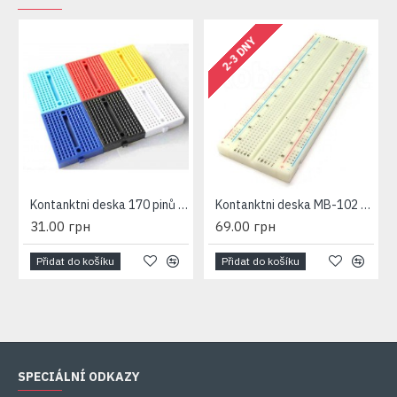
2-3 DNY
Kontanktni deska 170 pinů Arduino Breadboard
Kontanktni deska MB-102 Arduino
31.00 грн
69.00 грн
Přidat do košíku
Přidat do košíku
SPECIÁLNÍ ODKAZY