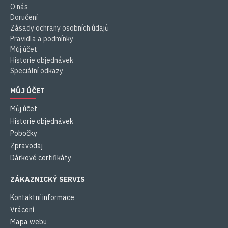
O nás
Doručení
Zásady ochrany osobních údajů
Pravidla a podmínky
Můj účet
Historie objednávek
Speciální odkazy
MŮJ ÚČET
Můj účet
Historie objednávek
Pobočky
Zpravodaj
Dárkové certifikáty
ZÁKAZNICKÝ SERVIS
Kontaktní informace
Vrácení
Mapa webu