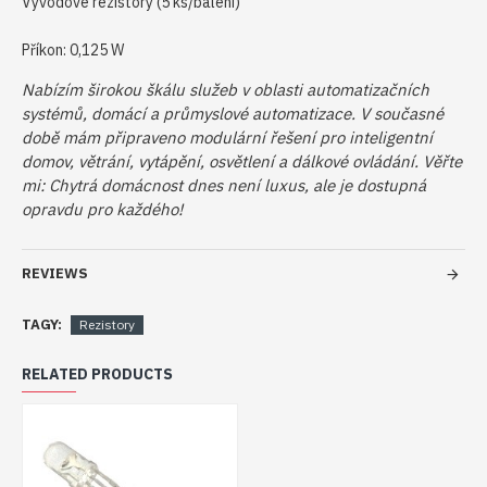
Vývodové rezistory (5 ks/balení)
Příkon:
0,125 W
Nabízím širokou škálu služeb v oblasti automatizačních
systémů, domácí a průmyslové automatizace. V současné
době mám připraveno modulární řešení pro inteligentní
domov, větrání, vytápění, osvětlení a dálkové ovládání. Věřte
mi: Chytrá domácnost dnes není luxus, ale je dostupná
opravdu pro každého!
REVIEWS
TAGY:
Rezistory
RELATED PRODUCTS