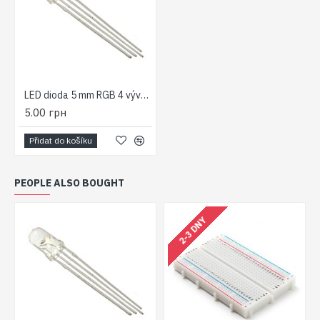
LED dioda 5 mm RGB 4 vývody 1200/5000/3500 mCd
5.00 грн
Přidat do košíku
PEOPLE ALSO BOUGHT
2-3 DNY