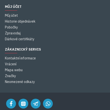
MŮJ ÚČET
Můj účet
Historie objednávek
Pobočky
Zpravodaj
Dárkové certifikáty
ZÁKAZNICKÝ SERVIS
Kontaktní informace
Vrácení
Mapa webu
Značky
Neomezené odkazy