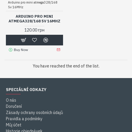
Arduino pro mini atmega328/168
5v 16MHz
ARDUINO PRO MINI
ATMEGA328/168 5V 16MHZ
120.00 грн
Buy Now
You have reached the end of the list.
SPECIÁLNÍ ODKAZY
O nás
Doručení
Zásady ochrany osobních údajů
Pravidla a podmínky
Můj účet
Historie objednávek