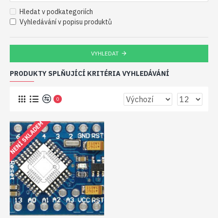
Hledat v podkategoriích
Vyhledávání v popisu produktů
VYHLEDAT
PRODUKTY SPLŇUJÍCÍ KRITÉRIA VYHLEDÁVÁNÍ
0
NENÍ SKLADEM