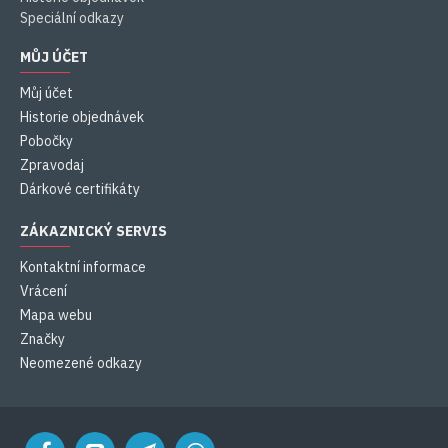
Speciální odkazy
MŮJ ÚČET
Můj účet
Historie objednávek
Pobočky
Zpravodaj
Dárkové certifikáty
ZÁKAZNICKÝ SERVIS
Kontaktní informace
Vrácení
Mapa webu
Značky
Neomezené odkazy