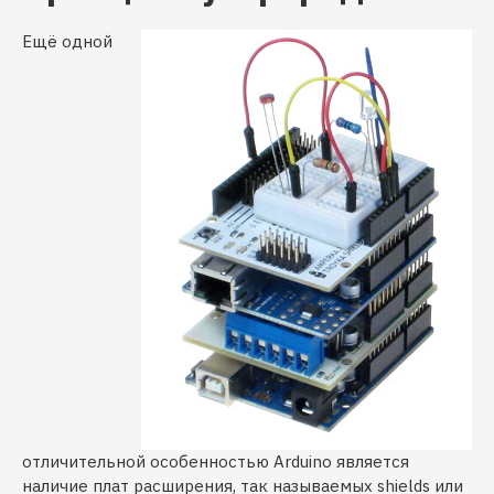
Ещё одной
отличительной особенностью Arduino является
наличие плат расширения, так называемых shields или