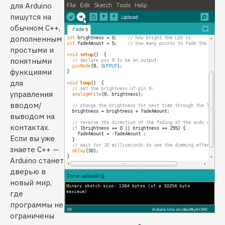
для Arduino
пишутся на
обычном C++,
дополненным
простыми и
понятными
функциями
для
управления
вводом/
выводом на
контактах.
Если вы уже
знаете C++ —
Arduino станет
дверью в
новый мир,
где
программы не
ограничены