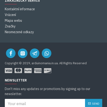
ZÁKAZNICKÝ SERVIS
Kontaktní informace
Vrácení
Mapa webu
Značky
Neomezené odkazy
Copyright © 2019, arduinomania.in.ua. All Rights Reserved
NEWSLETTER
Don't miss any updates or promotions by signing up to our
newsletter.
SEND