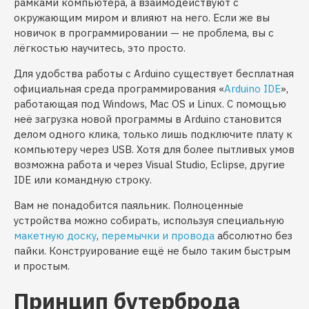
рамками компьютера, а взаимодействуют с
окружающим миром и влияют на него. Если же вы
новичок в программировании — не проблема, вы с
лёгкостью научитесь, это просто.
Для удобства работы с Arduino существует бесплатная
официальная среда программирования «
Arduino IDE
»,
работающая под Windows, Mac OS и Linux. С помощью
неё загрузка новой программы в Arduino становится
делом одного клика, только лишь подключите плату к
компьютеру через USB. Хотя для более пытливых умов
возможна работа и через Visual Studio, Eclipse, другие
IDE или командную строку.
Вам не понадобится паяльник. Полноценные
устройства можно собирать, используя специальную
макетную доску
,
перемычки и провода
абсолютно без
пайки. Конструирование ещё не было таким быстрым
и простым.
Принцип бутерброда