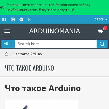
Магазин тимчасово закритий. Ми відновимо роботу
найближчим часом. Дякуємо за розуміння!
CZECH
0
All
Что такое Arduino
ЧТО ТАКОЕ ARDUINO
Что такое Arduino