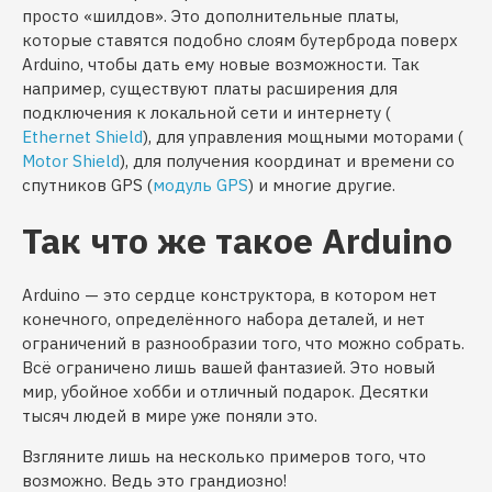
просто «шилдов». Это дополнительные платы,
которые ставятся подобно слоям бутерброда поверх
Arduino, чтобы дать ему новые возможности. Так
например, существуют платы расширения для
подключения к локальной сети и интернету (
Ethernet Shield
), для управления мощными моторами (
Motor Shield
), для получения координат и времени со
спутников GPS (
модуль GPS
) и многие другие.
Так что же такое Arduino
Arduino — это сердце конструктора, в котором нет
конечного, определённого набора деталей, и нет
ограничений в разнообразии того, что можно собрать.
Всё ограничено лишь вашей фантазией. Это новый
мир, убойное хобби и отличный подарок. Десятки
тысяч людей в мире уже поняли это.
Взгляните лишь на несколько примеров того, что
возможно. Ведь это грандиозно!