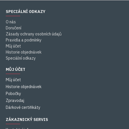
SPECIÁLNÍ ODKAZY
O nás
Doručení
Zásady ochrany osobních údajů
Pravidla a podmínky
Můj účet
Historie objednávek
Speciální odkazy
MŮJ ÚČET
Můj účet
Historie objednávek
Pobočky
Zpravodaj
Dárkové certifikáty
ZÁKAZNICKÝ SERVIS