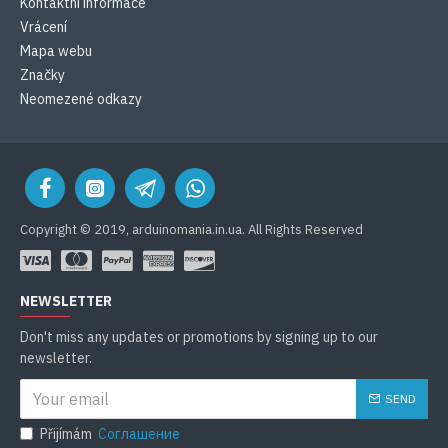
Kontaktní informace
Vrácení
Mapa webu
Značky
Neomezené odkazy
Copyright © 2019, arduinomania.in.ua. All Rights Reserved
NEWSLETTER
Don't miss any updates or promotions by signing up to our
newsletter.
SEND
Přijímám
Соглашение