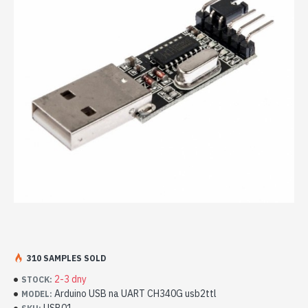
310 SAMPLES SOLD
2-3 dny
STOCK:
Arduino USB na UART CH340G usb2ttl
MODEL: