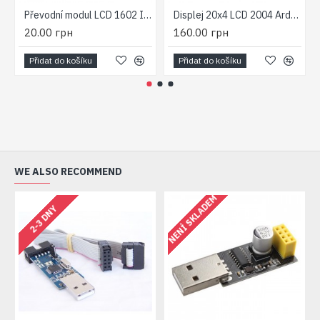
Převodní modul LCD 1602 IIC/I2C
Displej 20x4 LCD 2004 Arduino
20.00 грн
160.00 грн
Přidat do košíku
Přidat do košíku
WE ALSO RECOMMEND
NENÍ SKLADEM
2-3 DNY