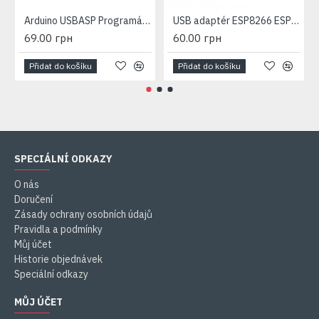
Arduino USBASP Programátor isp avr
USB adaptér ESP8266 ESP-01
69.00 грн
60.00 грн
Přidat do košíku
Přidat do košíku
SPECIÁLNÍ ODKAZY
O nás
Doručení
Zásady ochrany osobních údajů
Pravidla a podmínky
Můj účet
Historie objednávek
Speciální odkazy
MŮJ ÚČET